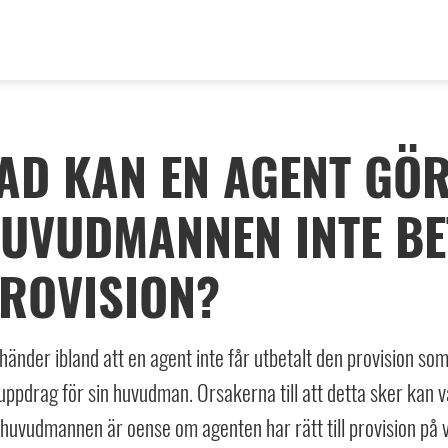
AD KAN EN AGENT GÖ
UVUDMANNEN INTE BE
ROVISION?
händer ibland att en agent inte får utbetalt den provision so
 uppdrag för sin huvudman. Orsakerna till att detta sker kan v
huvudmannen är oense om agenten har rätt till provision på 