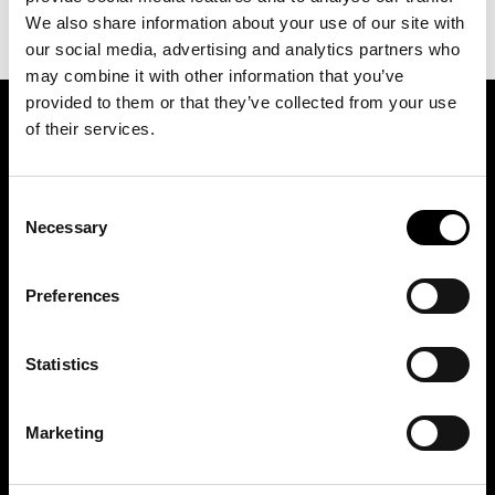
We also share information about your use of our site with
our social media, advertising and analytics partners who
may combine it with other information that you’ve
provided to them or that they’ve collected from your use
of their services.
ASSOCIATION OF TRADE PARTNERS SWEDEN
Augustendalsvägen 7, Nacka strand, Sweden
Consent
Necessary
Selection
+46 (0)8 411 00 22
info@tradepartners.se
Preferences
Statistics
MEDLEMSKAP
Marketing