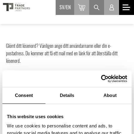
SV
EN
Glömt ditt lösenord? Vänligen ange ditt användarnamn eller din e-
postadress. Du kommer att få ett mail med en länk för att återställa ditt
lösenord.
Obligatoriskt
Användarnamn eller e-postadress
*
Consent
Details
About
ÅTERSTÄLL LÖSENORD
This website uses cookies
We use cookies to personalise content and ads, to
provide social media features and to analyse our traffic.