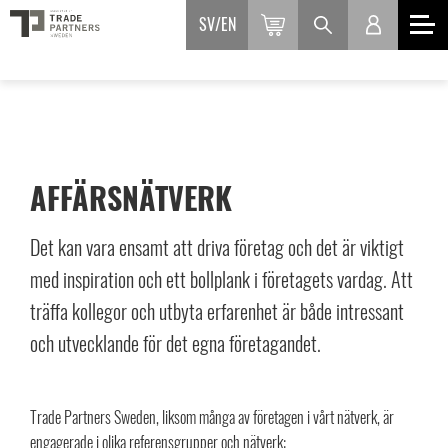
SV
EN
AFFÄRSNÄTVERK
Det kan vara ensamt att driva företag och det är viktigt
med inspiration och ett bollplank i företagets vardag. Att
träffa kollegor och utbyta erfarenhet är både intressant
och utvecklande för det egna företagandet.
Trade Partners Sweden, liksom många av företagen i vårt nätverk, är
engagerade i olika referensgrupper och nätverk: