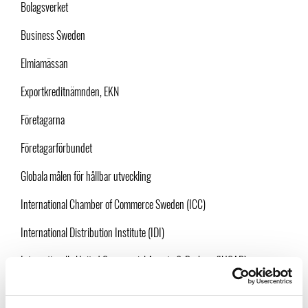
Bolagsverket
Business Sweden
Elmiamässan
Exportkreditnämnden, EKN
Företagarna
Företagarförbundet
Globala målen för hållbar utveckling
International Chamber of Commerce Sweden (ICC)
International Distribution Institute (IDI)
Internationally United Commercial Agents & Brokers (IUCAB)
Invest Stockholm