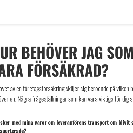
UR BEHÖVER JAG SOM
ARA FÖRSÄKRAD?
vet av en företagsförsäkring skiljer sig beroende på vilken 
ver en. Några frågeställningar som kan vara viktiga för dig
sker med mina varor om leverantörens transport om blivit s
nsporterade?