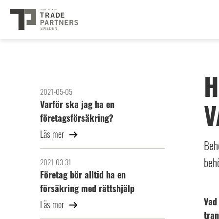
H
2021-05-05
V
Varför ska jag ha en
företagsförsäkring?
Läs mer
Beho
behö
2021-03-31
Företag bör alltid ha en
försäkring med rättshjälp
Vad 
Läs mer
tra