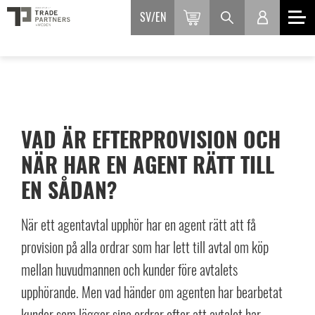
SV
EN
VAD ÄR EFTERPROVISION OCH
NÄR HAR EN AGENT RÄTT TILL
EN SÅDAN?
När ett agentavtal upphör har en agent rätt att få
provision på alla ordrar som har lett till avtal om köp
mellan huvudmannen och kunder före avtalets
upphörande. Men vad händer om agenten har bearbetat
kunder som lägger sina ordrar efter att avtalet har