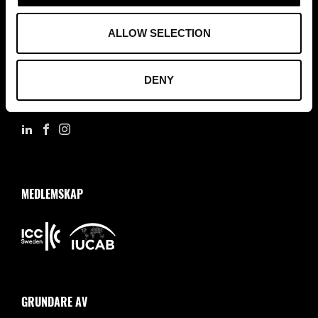
ASSOCIATION OF TRADE PARTNERS SWEDEN
ALLOW SELECTION
Augustendalsvägen 7, Nacka strand, Sweden
+46 (0)8 411 00 22
DENY
info@tradepartners.se
MEDLEMSKAP
GRUNDARE AV