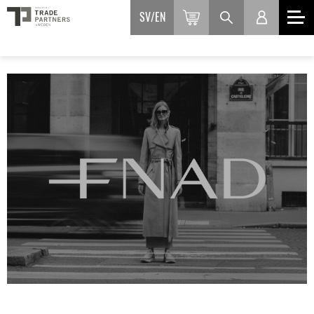
SV
EN