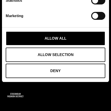
Statistics
+46 (0)8 411 00 22
info@tradepartners.se
Marketing
ALLOW ALL
MEDLEMSKAP
ALLOW SELECTION
DENY
GRUNDARE AV