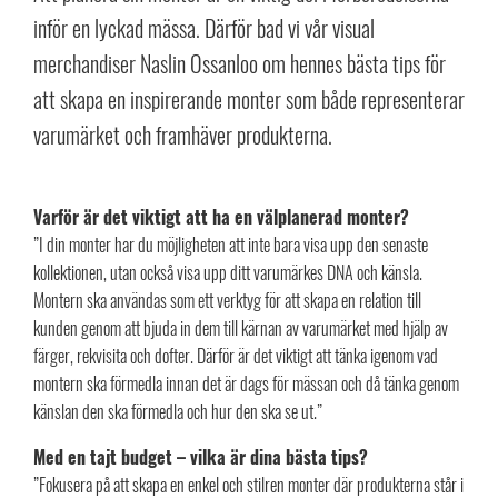
inför en lyckad mässa. Därför bad vi vår visual
merchandiser Naslin Ossanloo om hennes bästa tips för
att skapa en inspirerande monter som både representerar
varumärket och framhäver produkterna.
Varför är det viktigt att ha en välplanerad monter?
”I din monter har du möjligheten att inte bara visa upp den senaste
kollektionen, utan också visa upp ditt varumärkes DNA och känsla.
Montern ska användas som ett verktyg för att skapa en relation till
kunden genom att bjuda in dem till kärnan av varumärket med hjälp av
färger, rekvisita och dofter. Därför är det viktigt att tänka igenom vad
montern ska förmedla innan det är dags för mässan och då tänka genom
känslan den ska förmedla och hur den ska se ut.”
Med en tajt budget – vilka är dina bästa tips?
”Fokusera på att skapa en enkel och stilren monter där produkterna står i