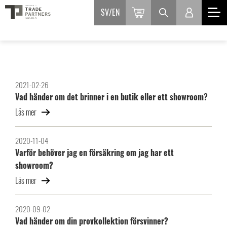
SV
EN
2021-02-26
Vad händer om det brinner i en butik eller ett showroom?
Läs mer
2020-11-04
Varför behöver jag en försäkring om jag har ett
showroom?
Läs mer
2020-09-02
Vad händer om din provkollektion försvinner?