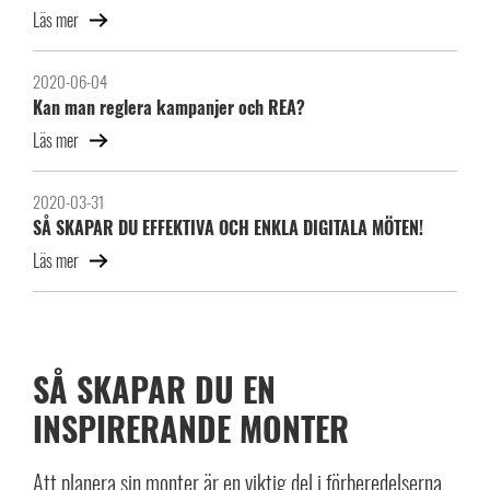
Läs mer
2020-06-04
Kan man reglera kampanjer och REA?
Läs mer
2020-03-31
SÅ SKAPAR DU EFFEKTIVA OCH ENKLA DIGITALA MÖTEN!
Läs mer
SÅ SKAPAR DU EN
INSPIRERANDE MONTER
Att planera sin monter är en viktig del i förberedelserna