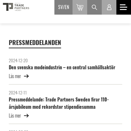
SV
EN
PRESSMEDDELANDEN
2024-12-20
Den svenska modeindustrin – en central samhällsaktör
Läs mer
2024-12-11
Pressmeddelande: Trade Partners Sweden firar 110-
årsjubileum med rekordstor stipendiesumma
Läs mer