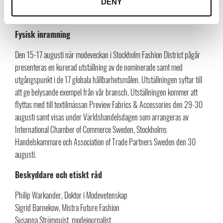
DENY
Ordföranden och jurygrupperna presenteras närmare den 18 juni.
Fysisk inramning
Den 15-17 augusti när modeveckan i Stockholm Fashion District pågår
presenteras en kurerad utställning av de nominerade samt med
utgångspunkt i de 17 globala hållbarhetsmålen. Utställningen syftar till
att ge belysande exempel från vår bransch. Utställningen kommer att
flyttas med till textilmässan Preview Fabrics & Accessories den 29-30
augusti samt visas under Världshandelsdagen som arrangeras av
International Chamber of Commerce Sweden, Stockholms
Handelskammare och Association of Trade Partners Sweden den 30
augusti.
Beskyddare och etiskt råd
Philip Warkander, Doktor i Modevetenskap
Sigrid Barnekow, Mistra Future Fashion
Susanna Strömquist, modejournalist