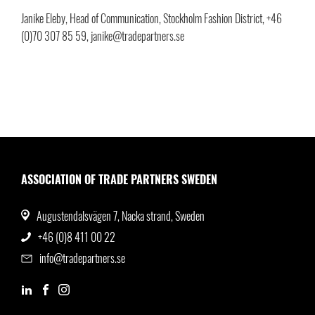
Janike Eleby, Head of Communication, Stockholm Fashion District, +46
(0)70 307 85 59, janike@tradepartners.se
ASSOCIATION OF TRADE PARTNERS SWEDEN
Augustendalsvägen 7, Nacka strand, Sweden
+46 (0)8 411 00 22
info@tradepartners.se