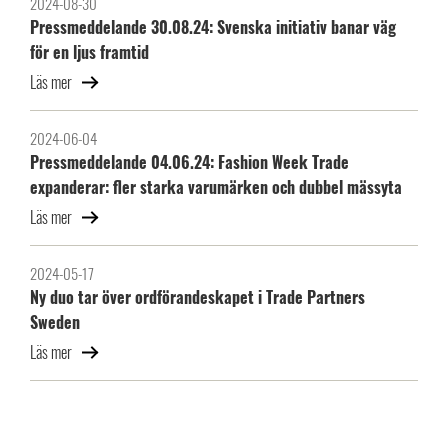
2024-08-30
Pressmeddelande 30.08.24: Svenska initiativ banar väg
för en ljus framtid
Läs mer
2024-06-04
Pressmeddelande 04.06.24: Fashion Week Trade
expanderar: fler starka varumärken och dubbel mässyta
Läs mer
2024-05-17
Ny duo tar över ordförandeskapet i Trade Partners
Sweden
Läs mer