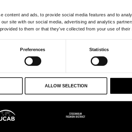
e content and ads, to provide social media features and to analy
 our site with our social media, advertising and analytics partn
 provided to them or that they’ve collected from your use of their
Preferences
Statistics
ALLOW SELECTION
P
GRUNDARE AV