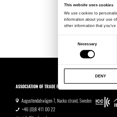
This website uses cookies
LÄGG I VARUKORG
We use cookies to personalis
information about your use of
other information that you’ve
Consent
Necessary
Selection
DENY
ASSOCIATION OF TRADE PARTNERS SWEDEN
MEDLEMSKA
Augustendalsvägen 7, Nacka strand, Sweden
+46 (0)8 411 00 22