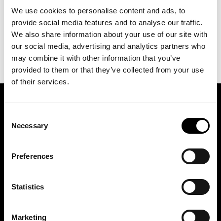
LÄGG I VARUKORG
We use cookies to personalise content and ads, to
provide social media features and to analyse our traffic.
We also share information about your use of our site with
our social media, advertising and analytics partners who
may combine it with other information that you’ve
provided to them or that they’ve collected from your use
of their services.
ASSOCIATION OF TRADE PARTNERS SWEDEN
Consent
Necessary
Selection
Augustendalsvägen 7, Nacka strand, Sweden
+46 (0)8 411 00 22
Preferences
info@tradepartners.se
Statistics
Marketing