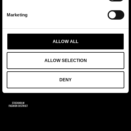
info@tradepartners.se
Marketing
ALLOW ALL
MEDLEMSKAP
ALLOW SELECTION
DENY
GRUNDARE AV