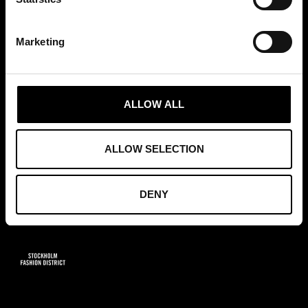
info@tradepartners.se
Marketing
ALLOW ALL
MEDLEMSKAP
ALLOW SELECTION
DENY
GRUNDARE AV