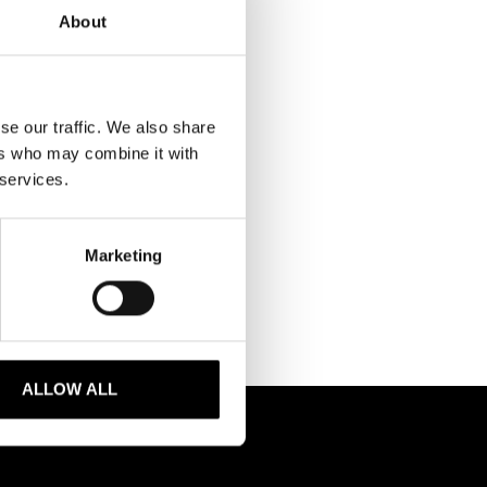
About
se our traffic. We also share
ers who may combine it with
 services.
Marketing
ALLOW ALL