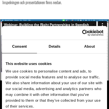
Inspelningen och presentationen finns nedan.
Consent
Details
About
This website uses cookies
We use cookies to personalise content and ads, to
provide social media features and to analyse our traffic.
We also share information about your use of our site with
WEBBINARIUM: BUILDING THE
our social media, advertising and analytics partners who
may combine it with other information that you’ve
RIGHT PARTNERSHIPS IN
provided to them or that they’ve collected from your use
SWEDISH FASHION
of their services.