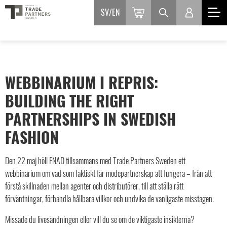
SV
EN
WEBBINARIUM I REPRIS:
BUILDING THE RIGHT
PARTNERSHIPS IN SWEDISH
FASHION
Den 22 maj höll FNAD tillsammans med Trade Partners Sweden ett
webbinarium om vad som faktiskt får modepartnerskap att fungera – från att
förstå skillnaden mellan agenter och distributörer, till att ställa rätt
förväntningar, förhandla hållbara villkor och undvika de vanligaste misstagen.
Missade du livesändningen eller vill du se om de viktigaste insikterna?