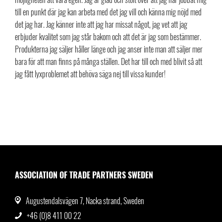
till en punkt där jag kan arbeta med det jag vill och känna mig nöjd med
det jag har. Jag känner inte att jag har missat
något, jag vet att jag
erbjuder
kvalitet som jag står bakom och att det är jag som bestämmer.
Produkterna jag säljer håller länge och jag anser inte man att säljer mer
bara för att man finns på många ställen. Det har till och med blivit så att
jag fått lyxproblemet att behöva säga nej till vissa kunder!
ASSOCIATION OF TRADE PARTNERS SWEDEN
Augustendalsvägen 7, Nacka strand, Sweden
+46 (0)8 411 00 22