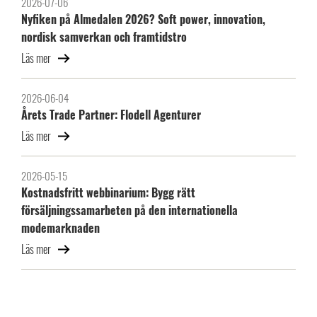
2026-07-06
Nyfiken på Almedalen 2026? Soft power, innovation,
nordisk samverkan och framtidstro
Läs mer
2026-06-04
Årets Trade Partner: Flodell Agenturer
Läs mer
2026-05-15
Kostnadsfritt webbinarium: Bygg rätt
försäljningssamarbeten på den internationella
modemarknaden
Läs mer