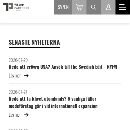
SV
EN
SENASTE NYHETERNA
2026-07-29
Redo att erövra USA? Ansök till The Swedish Edit – NYFW
Läs mer
2026-07-27
Redo att ta klivet utomlands? 6 vanliga fällor
modeföretag går i vid internationell expansion
Läs mer