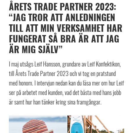
ÅRETS TRADE PARTNER 2023:
“JAG TROR ATT ANLEDNINGEN
TILL ATT MIN VERKSAMHET HAR
FUNGERAT SÅ BRA ÄR ATT JAG
ÄR MIG SJÄLV”
I maj utsågs Leif Hansson, grundare av Leif Konfektikon,
till Årets Trade Partner 2023 och vi tog en pratstund
med honom. I intervjun nedan kan du läsa mer om hur Leif
ser på arbetet med kunden, vad det bästa med hans jobb
är samt hur han tänker kring sina framgångar.