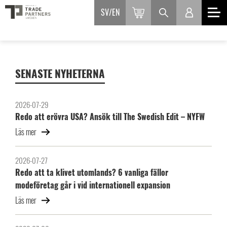
SV
EN
SENASTE NYHETERNA
2026-07-29
Redo att erövra USA? Ansök till The Swedish Edit – NYFW
Läs mer
2026-07-27
Redo att ta klivet utomlands? 6 vanliga fällor
modeföretag går i vid internationell expansion
Läs mer