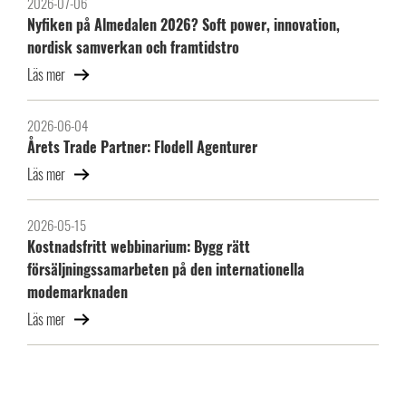
2026-07-06
Nyfiken på Almedalen 2026? Soft power, innovation,
nordisk samverkan och framtidstro
Läs mer
2026-06-04
Årets Trade Partner: Flodell Agenturer
Läs mer
2026-05-15
Kostnadsfritt webbinarium: Bygg rätt
försäljningssamarbeten på den internationella
modemarknaden
Läs mer