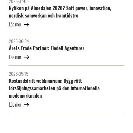
2026-07-06
Nyfiken på Almedalen 2026? Soft power, innovation,
nordisk samverkan och framtidstro
Läs mer
2026-06-04
Årets Trade Partner: Flodell Agenturer
Läs mer
2026-05-15
Kostnadsfritt webbinarium: Bygg rätt
försäljningssamarbeten på den internationella
modemarknaden
Läs mer