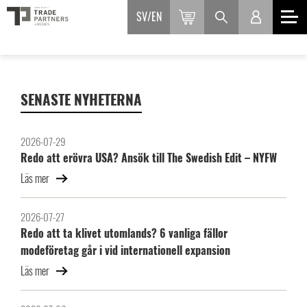
SV
EN
SENASTE NYHETERNA
2026-07-29
Redo att erövra USA? Ansök till The Swedish Edit – NYFW
Läs mer
2026-07-27
Redo att ta klivet utomlands? 6 vanliga fällor
modeföretag går i vid internationell expansion
Läs mer