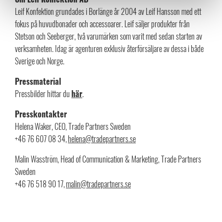
Leif Konfektion grundades i Borlänge år 2004 av Leif Hansson med ett
fokus på huvudbonader och accessoarer. Leif säljer produkter från
Stetson och Seeberger, två varumärken som varit med sedan starten av
verksamheten. Idag är agenturen exklusiv återförsäljare av dessa i både
Sverige och Norge.
Pressmaterial
Pressbilder hittar du
här
.
Presskontakter
Helena Waker, CEO, Trade Partners Sweden
+46 76 607 08 34,
helena@tradepartners.se
Malin Wasström, Head of Communication & Marketing, Trade Partners
Sweden
+46 76 518 90 17,
malin@tradepartners.se