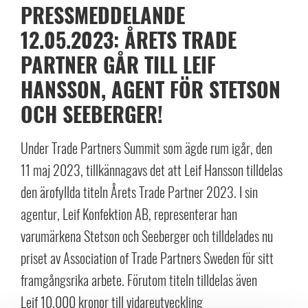
PRESSMEDDELANDE
12.05.2023: ÅRETS TRADE
PARTNER GÅR TILL LEIF
HANSSON, AGENT FÖR STETSON
OCH SEEBERGER!
Under Trade Partners Summit som ägde rum igår, den
11 maj 2023, tillkännagavs det att Leif Hansson tilldelas
den ärofyllda titeln Årets Trade Partner 2023. I sin
agentur, Leif Konfektion AB, representerar han
varumärkena Stetson och Seeberger och tilldelades nu
priset av Association of Trade Partners Sweden för sitt
framgångsrika arbete. Förutom titeln tilldelas även
Leif 10.000 kronor till vidareutveckling