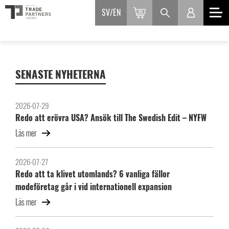
SV
EN
SENASTE NYHETERNA
2026-07-29
Redo att erövra USA? Ansök till The Swedish Edit – NYFW
Läs mer
2026-07-27
Redo att ta klivet utomlands? 6 vanliga fällor
modeföretag går i vid internationell expansion
Läs mer