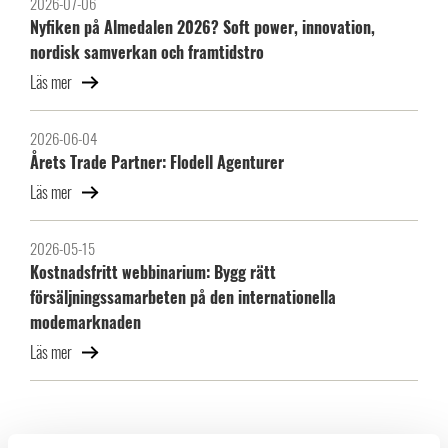
2026-07-06
Nyfiken på Almedalen 2026? Soft power, innovation,
nordisk samverkan och framtidstro
Läs mer
2026-06-04
Årets Trade Partner: Flodell Agenturer
Läs mer
2026-05-15
Kostnadsfritt webbinarium: Bygg rätt
försäljningssamarbeten på den internationella
modemarknaden
Läs mer