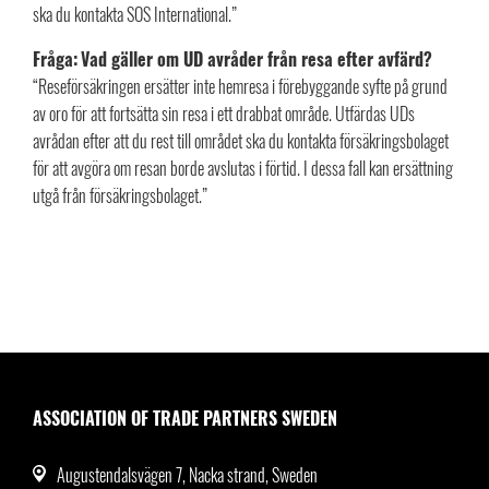
ska du kontakta SOS International.”
Fråga:
Vad gäller om UD avråder från resa efter avfärd?
“Reseförsäkringen ersätter inte hemresa i förebyggande syfte på grund
av oro för att fortsätta sin resa i ett drabbat område. Utfärdas UDs
avrådan efter att du rest till området ska du kontakta försäkringsbolaget
för att avgöra om resan borde avslutas i förtid. I dessa fall kan ersättning
utgå från försäkringsbolaget.”
ASSOCIATION OF TRADE PARTNERS SWEDEN
Augustendalsvägen 7, Nacka strand, Sweden