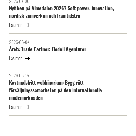
2026-07-06
Nyfiken på Almedalen 2026? Soft power, innovation,
nordisk samverkan och framtidstro
Läs mer
2026-06-04
Årets Trade Partner: Flodell Agenturer
Läs mer
2026-05-15
Kostnadsfritt webbinarium: Bygg rätt
försäljningssamarbeten på den internationella
modemarknaden
Läs mer