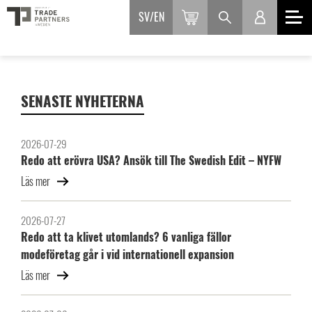
SV
EN
SENASTE NYHETERNA
2026-07-29
Redo att erövra USA? Ansök till The Swedish Edit – NYFW
Läs mer
2026-07-27
Redo att ta klivet utomlands? 6 vanliga fällor
modeföretag går i vid internationell expansion
Läs mer