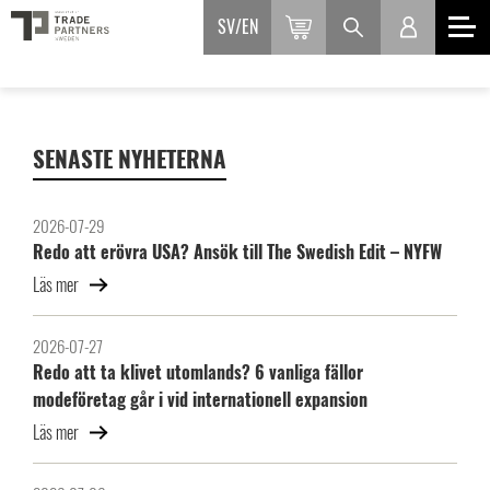
SV
EN
SENASTE NYHETERNA
2026-07-29
Redo att erövra USA? Ansök till The Swedish Edit – NYFW
Läs mer
2026-07-27
Redo att ta klivet utomlands? 6 vanliga fällor
modeföretag går i vid internationell expansion
Läs mer