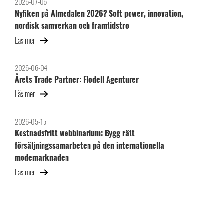
2026-07-06
Nyfiken på Almedalen 2026? Soft power, innovation,
nordisk samverkan och framtidstro
Läs mer
2026-06-04
Årets Trade Partner: Flodell Agenturer
Läs mer
2026-05-15
Kostnadsfritt webbinarium: Bygg rätt
försäljningssamarbeten på den internationella
modemarknaden
Läs mer