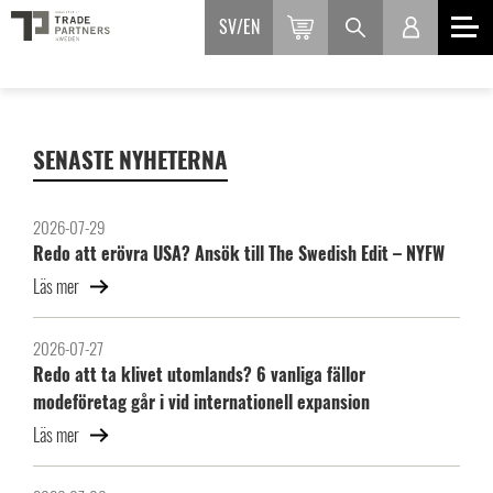
SV
EN
SENASTE NYHETERNA
2026-07-29
Redo att erövra USA? Ansök till The Swedish Edit – NYFW
Läs mer
2026-07-27
Redo att ta klivet utomlands? 6 vanliga fällor
modeföretag går i vid internationell expansion
Läs mer