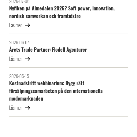
2026-07-06
Nyfiken på Almedalen 2026? Soft power, innovation,
nordisk samverkan och framtidstro
Läs mer
2026-06-04
Årets Trade Partner: Flodell Agenturer
Läs mer
2026-05-15
Kostnadsfritt webbinarium: Bygg rätt
försäljningssamarbeten på den internationella
modemarknaden
Läs mer