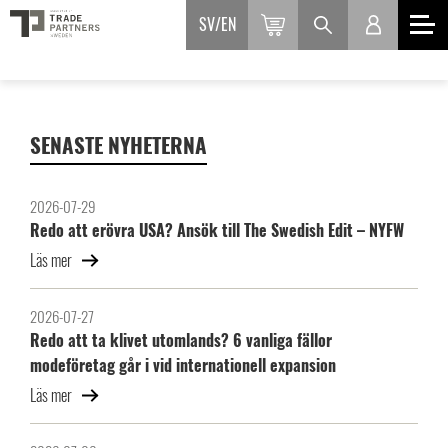
SV
EN
SENASTE NYHETERNA
2026-07-29
Redo att erövra USA? Ansök till The Swedish Edit – NYFW
Läs mer
2026-07-27
Redo att ta klivet utomlands? 6 vanliga fällor
modeföretag går i vid internationell expansion
Läs mer