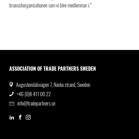
branschorganisationen som vi blev medlemmar i.”
ASSOCIATION OF TRADE PARTNERS SWEDEN
Augustendalsvägen 7, Nacka strand, Sweden
+46 (0)8 411 00 22
info@tradepartners.se