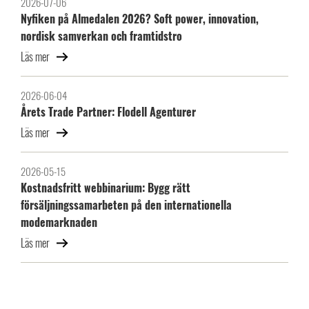
2026-07-06
Nyfiken på Almedalen 2026? Soft power, innovation,
nordisk samverkan och framtidstro
Läs mer
2026-06-04
Årets Trade Partner: Flodell Agenturer
Läs mer
2026-05-15
Kostnadsfritt webbinarium: Bygg rätt
försäljningssamarbeten på den internationella
modemarknaden
Läs mer