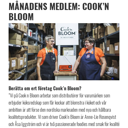
MÅNADENS MEDLEM: COOK’N
BLOOM
Berätta om ert företag Cook’n Bloom?
”Vi på Cook n Bloom arbetar som distributörer för varumärken som
erbjuder köksredskap som får kockar att blomstra i köket och vår
ambition är att förse den nordiska marknaden med nya och hållbara
kvalitetsprodukter. Vi som driver Cook’n Bloom är Anne-Lie Rosenqvist
och Åsa Iggström och vi är två passionerade foodies med smak för kvalité