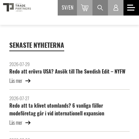
SV
EN
SENASTE NYHETERNA
2026-07-29
Redo att erövra USA? Ansök till The Swedish Edit – NYFW
Läs mer
2026-07-27
Redo att ta klivet utomlands? 6 vanliga fällor
modeföretag går i vid internationell expansion
Läs mer