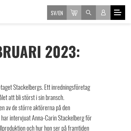
SV
EN
RUARI 2023:
get Stackelbergs. Ett inredningsföretag
t att bli störst i sin bransch.
i en av de större aktörerna på den
ar intervjuat Anna-Carin Stackelberg för
llproduktion och hur hon ser på framtiden