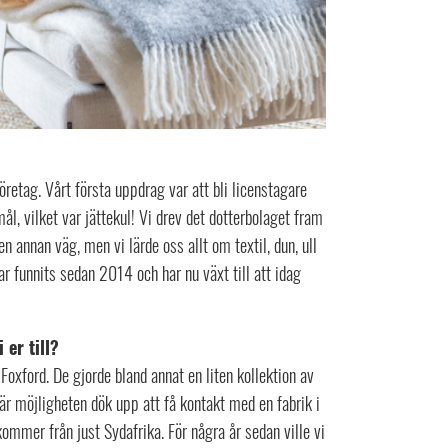
retag. Vårt första uppdrag var att bli licenstagare
ål, vilket var jättekul! Vi drev det dotterbolaget fram
 annan väg, men vi lärde oss allt om textil, dun, ull
ar funnits sedan 2014 och har nu växt till att idag
 er till?
Foxford. De gjorde bland annat en liten kollektion av
är möjligheten dök upp att få kontakt med en fabrik i
kommer från just Sydafrika. För några år sedan ville vi