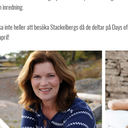
 inredning.
a inte heller att besöka Stackelbergs då de deltar på Days o
pril!