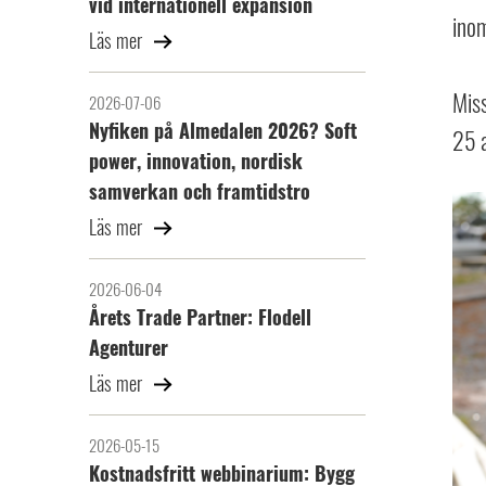
vid internationell expansion
inom
Läs mer
Miss
2026-07-06
Nyfiken på Almedalen 2026? Soft
25 a
power, innovation, nordisk
samverkan och framtidstro
Läs mer
2026-06-04
Årets Trade Partner: Flodell
Agenturer
Läs mer
2026-05-15
Kostnadsfritt webbinarium: Bygg