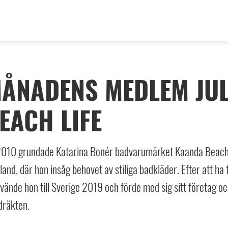
ÅNADENS MEDLEM JUL
EACH LIFE
2010 grundade Katarina Bonér badvarumärket Kaanda Beach L
land, där hon insåg behovet av stiliga badkläder. Efter att ha 
vände hon till Sverige 2019 och förde med sig sitt företag 
dräkten.