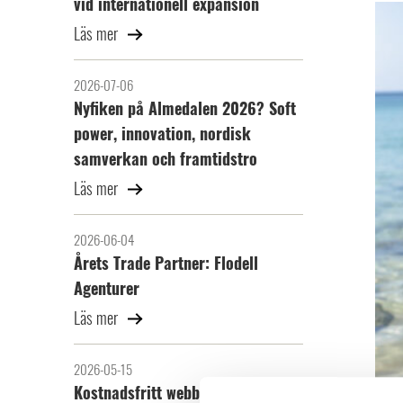
vid internationell expansion
Läs mer
2026-07-06
Nyfiken på Almedalen 2026? Soft
power, innovation, nordisk
samverkan och framtidstro
Läs mer
2026-06-04
Årets Trade Partner: Flodell
Agenturer
Läs mer
2026-05-15
Kostnadsfritt webbinarium: Bygg