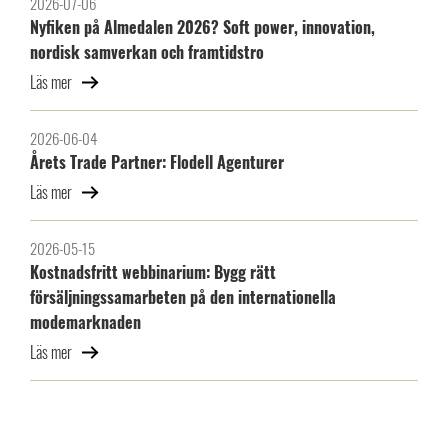
2026-07-06
Nyfiken på Almedalen 2026? Soft power, innovation,
nordisk samverkan och framtidstro
Läs mer
2026-06-04
Årets Trade Partner: Flodell Agenturer
Läs mer
2026-05-15
Kostnadsfritt webbinarium: Bygg rätt
försäljningssamarbeten på den internationella
modemarknaden
Läs mer