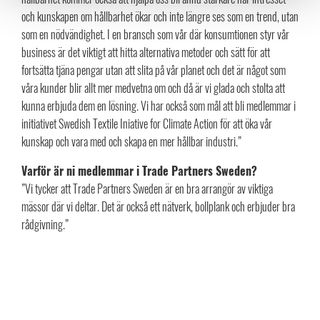
och kunskapen om hållbarhet ökar och inte längre ses som en trend, utan
som en nödvändighet. I en bransch som vår där konsumtionen styr vår
business är det viktigt att hitta alternativa metoder och sätt för att
fortsätta tjäna pengar utan att slita på vår planet och det är något som
våra kunder blir allt mer medvetna om och då är vi glada och stolta att
kunna erbjuda dem en lösning. Vi har också som mål att bli medlemmar i
initiativet Swedish Textile Iniative for Climate Action för att öka vår
kunskap och vara med och skapa en mer hållbar industri.”
Varför är ni medlemmar i Trade Partners Sweden?
”Vi tycker att Trade Partners Sweden är en bra arrangör av viktiga
mässor där vi deltar. Det är också ett nätverk, bollplank och erbjuder bra
rådgivning.”