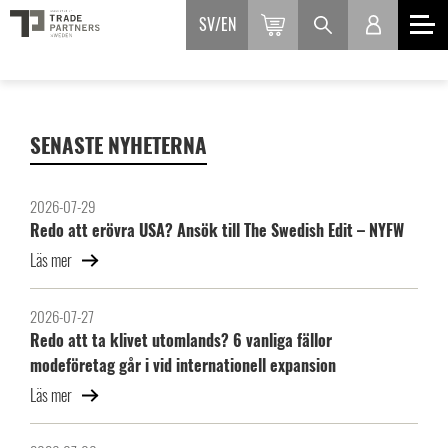
SV
EN
SENASTE NYHETERNA
2026-07-29
Redo att erövra USA? Ansök till The Swedish Edit – NYFW
Läs mer
2026-07-27
Redo att ta klivet utomlands? 6 vanliga fällor
modeföretag går i vid internationell expansion
Läs mer