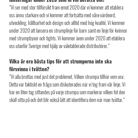
”Vi ser med stor tillförsikt fram emot 2020 där vi kommer att etablera
oss ännu starkare och vi kommer att fortsätta med vår
a
värdeord,
utveckling, hållbarhet och design och alltid med hög kvalité. Vi kommer
under 2020 att lansera en strumplinje för barn samt en linje för kvinnor
med strumpbyxor och tights. Vi kommer även under 2020 att etablera
oss utanför Sverige med hjälp av väletablerade distributörer.”
Vilka är era bästa tips för att strumporna inte ska
försvinna i tvätten?
”Vi alla brottas med just det problemet. Vilken strumpa tillhör vem osv.
Detta var faktiskt en fråga som diskuterades när vi tog fram vår linje. Vi
har en liten tag sittandes på varje strumpa som markerar vilken fot den
skall sitta på och det blir också lätt att identifiera dem när man tvättar.”