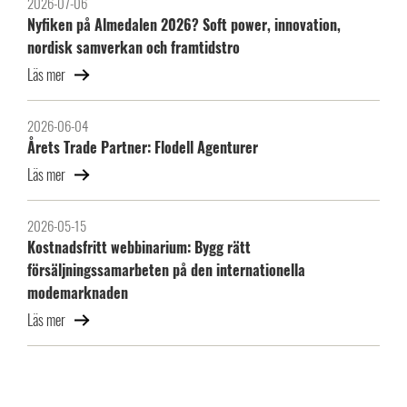
2026-07-06
Nyfiken på Almedalen 2026? Soft power, innovation,
nordisk samverkan och framtidstro
Läs mer
2026-06-04
Årets Trade Partner: Flodell Agenturer
Läs mer
2026-05-15
Kostnadsfritt webbinarium: Bygg rätt
försäljningssamarbeten på den internationella
modemarknaden
Läs mer