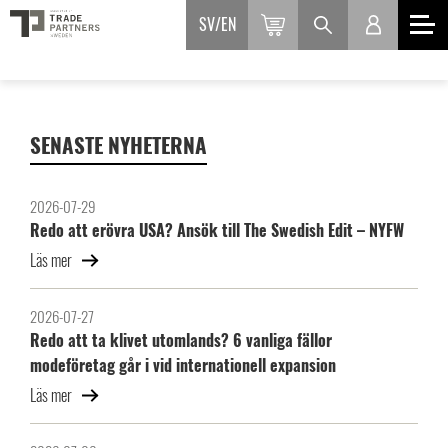
SV
EN
SENASTE NYHETERNA
2026-07-29
Redo att erövra USA? Ansök till The Swedish Edit – NYFW
Läs mer
2026-07-27
Redo att ta klivet utomlands? 6 vanliga fällor
modeföretag går i vid internationell expansion
Läs mer