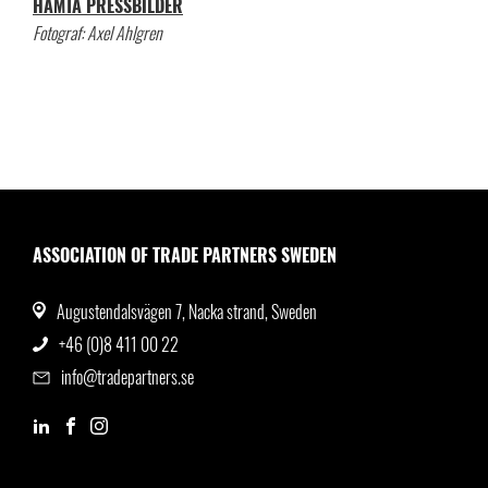
HÄMTA PRESSBILDER
Fotograf: Axel Ahlgren
ASSOCIATION OF TRADE PARTNERS SWEDEN
Augustendalsvägen 7, Nacka strand, Sweden
+46 (0)8 411 00 22
info@tradepartners.se