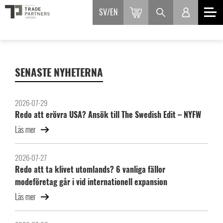
SV
EN
SENASTE NYHETERNA
2026-07-29
Redo att erövra USA? Ansök till The Swedish Edit – NYFW
Läs mer
2026-07-27
Redo att ta klivet utomlands? 6 vanliga fällor
modeföretag går i vid internationell expansion
Läs mer