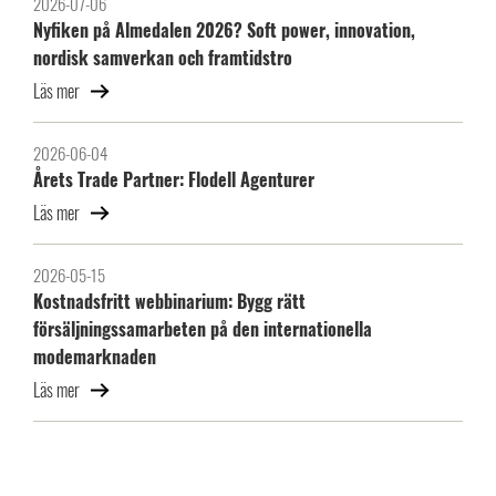
2026-07-06
Nyfiken på Almedalen 2026? Soft power, innovation,
nordisk samverkan och framtidstro
Läs mer
2026-06-04
Årets Trade Partner: Flodell Agenturer
Läs mer
2026-05-15
Kostnadsfritt webbinarium: Bygg rätt
försäljningssamarbeten på den internationella
modemarknaden
Läs mer