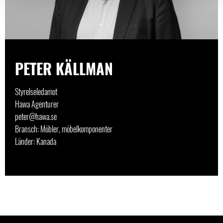
PETER KÄLLMAN
Styrelseledamot
Hawa Agenturer
peter@hawa.se
Bransch: Möbler, möbelkomponenter
Länder: Kanada