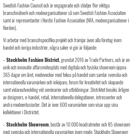
Swedish Fashion Council och är engagerade och stödjer fler viktiga
branschnätverk och modeorganisationer så som Swedish Fashion Association
samt är representanter i Nordic Fashion Association (NFA, modeorganisationer i
Norden).
Vi arbetar med branschspecifika projekt och främjar även alla företag inom
handel och övriga industrier, några saker vi gör är följande:
–
Stockholm Fashion District
, grundat 2016 av Trade Partners, och är en
unik och innovativ affärsmötesplats med digitala och fysiska showroom öppna
365 dagar om året, modeveckor med fokus på handel som samlar svenska och
internationella varumärken och inköpare, forum för kreativitet och skapande
samt vidareutveckling vid seminarier och utbildningar. Distriktet besöks årligen
av designers, e-handel, retail, internationella delegationer, intressenter och
andra modeentusiaster. Det är över 600 varumärken som visar upp sina
kollektioner i Districtet.
–
Stockholm Showroom
, består av 10 000 kvadratmeter och 85 showroom
med svenska och internationella varumärken inom mode. Stockholm Showroom