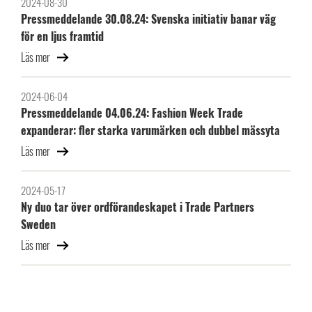
2024-08-30
Pressmeddelande 30.08.24: Svenska initiativ banar väg
för en ljus framtid
Läs mer
2024-06-04
Pressmeddelande 04.06.24: Fashion Week Trade
expanderar: fler starka varumärken och dubbel mässyta
Läs mer
2024-05-17
Ny duo tar över ordförandeskapet i Trade Partners
Sweden
Läs mer