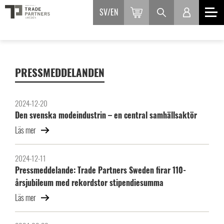
SV
EN
PRESSMEDDELANDEN
2024-12-20
Den svenska modeindustrin – en central samhällsaktör
Läs mer
2024-12-11
Pressmeddelande: Trade Partners Sweden firar 110-
årsjubileum med rekordstor stipendiesumma
Läs mer