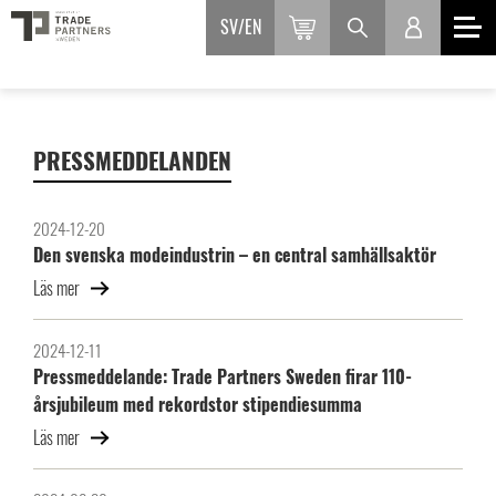
SV
EN
PRESSMEDDELANDEN
2024-12-20
Den svenska modeindustrin – en central samhällsaktör
Läs mer
2024-12-11
Pressmeddelande: Trade Partners Sweden firar 110-
årsjubileum med rekordstor stipendiesumma
Läs mer