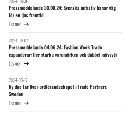
2024-08-30
Pressmeddelande 30.08.24: Svenska initiativ banar väg
för en ljus framtid
Läs mer
2024-06-04
Pressmeddelande 04.06.24: Fashion Week Trade
expanderar: fler starka varumärken och dubbel mässyta
Läs mer
2024-05-17
Ny duo tar över ordförandeskapet i Trade Partners
Sweden
Läs mer