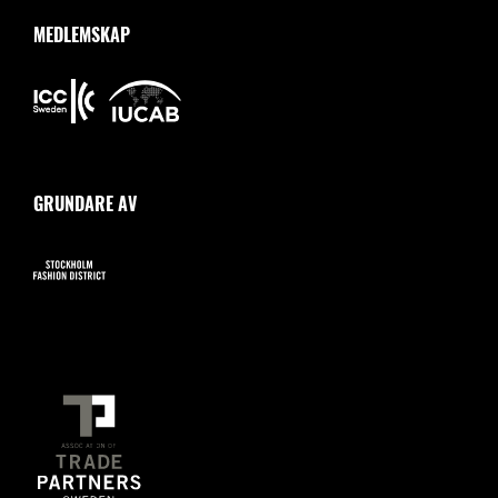
MEDLEMSKAP
GRUNDARE AV