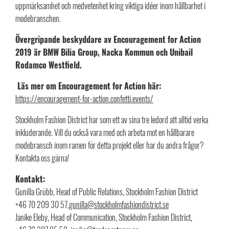
uppmärksamhet och medvetenhet kring viktiga idéer inom hållbarhet i
modebranschen.
Övergripande beskyddare av Encouragement for Action
2019 är BMW Bilia Group, Nacka Kommun och Unibail
Rodamco Westfield.
Läs mer om Encouragement for Action här:
https://encouragement-for-action.confetti.events/
Stockholm Fashion District har som ett av sina tre ledord att alltid verka
inkluderande. Vill du också vara med och arbeta mot en hållbarare
modebransch inom ramen för detta projekt eller har du andra frågor?
Kontakta oss gärna!
Kontakt:
Gunilla Grübb, Head of Public Relations, Stockholm Fashion District
+46 70 209 30 57,
gunilla@stockholmfashiondistrict.se
Janike Eleby, Head of Communication, Stockholm Fashion District,