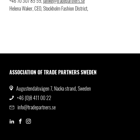
+46 70 307 85 59,
janike@tradepartners.se
Helena Waker, CEO, Stockholm Fashion District,
ASSOCIATION OF TRADE PARTNERS SWEDEN
Augustendalsvägen 7, Nacka strand, Sweden
+46 (0)8 411 00 22
info@tradepartners.se