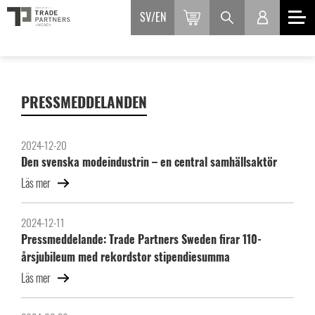
SV
EN
PRESSMEDDELANDEN
2024-12-20
Den svenska modeindustrin – en central samhällsaktör
Läs mer
2024-12-11
Pressmeddelande: Trade Partners Sweden firar 110-
årsjubileum med rekordstor stipendiesumma
Läs mer