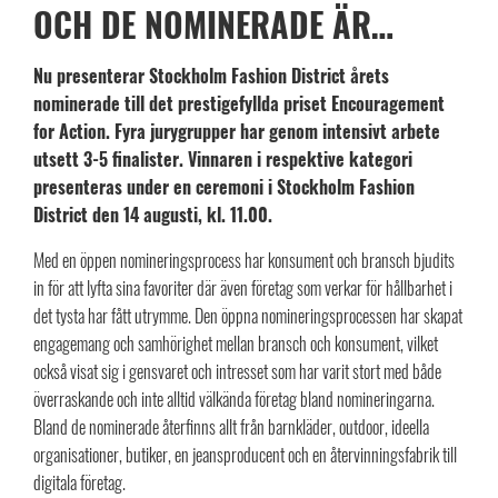
OCH DE NOMINERADE ÄR…
Nu presenterar Stockholm Fashion District årets
nominerade till det prestigefyllda priset Encouragement
for Action. Fyra jurygrupper har genom intensivt arbete
utsett 3-5 finalister. Vinnaren i respektive kategori
presenteras under en ceremoni i Stockholm Fashion
District den 14 augusti, kl. 11.00.
Med en öppen nomineringsprocess har konsument och bransch bjudits
in för att lyfta sina favoriter där även företag som verkar för hållbarhet i
det tysta har fått utrymme. Den öppna nomineringsprocessen har skapat
engagemang och samhörighet mellan bransch och konsument, vilket
också visat sig i gensvaret och intresset som har varit stort med både
överraskande och inte alltid välkända företag bland nomineringarna.
Bland de nominerade återfinns allt från barnkläder, outdoor, ideella
organisationer, butiker, en jeansproducent och en återvinningsfabrik till
digitala företag.