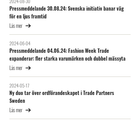
2024-08-30
Pressmeddelande 30.08.24: Svenska initiativ banar väg
för en ljus framtid
Läs mer
2024-06-04
Pressmeddelande 04.06.24: Fashion Week Trade
expanderar: fler starka varumärken och dubbel mässyta
Läs mer
2024-05-17
Ny duo tar över ordförandeskapet i Trade Partners
Sweden
Läs mer