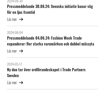
2024-08-30
Pressmeddelande 30.08.24: Svenska initiativ banar väg
för en ljus framtid
Läs mer
2024-06-04
Pressmeddelande 04.06.24: Fashion Week Trade
expanderar: fler starka varumärken och dubbel mässyta
Läs mer
2024-05-17
Ny duo tar över ordförandeskapet i Trade Partners
Sweden
Läs mer