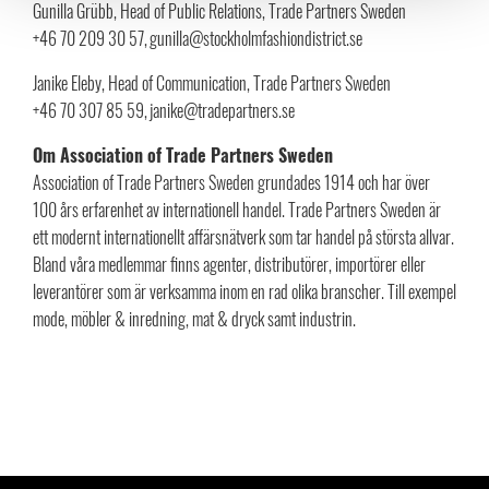
Gunilla Grübb, Head of Public Relations, Trade Partners Sweden
+46 70 209 30 57, gunilla@stockholmfashiondistrict.se
Janike Eleby, Head of Communication, Trade Partners Sweden
+46 70 307 85 59, janike@tradepartners.se
Om Association of Trade Partners Sweden
Association of Trade Partners Sweden grundades 1914 och har över
100 års erfarenhet av internationell handel. Trade Partners Sweden är
ett modernt internationellt affärsnätverk som tar handel på största allvar.
Bland våra medlemmar finns agenter, distributörer, importörer eller
leverantörer som är verksamma inom en rad olika branscher. Till exempel
mode, möbler & inredning, mat & dryck samt industrin.