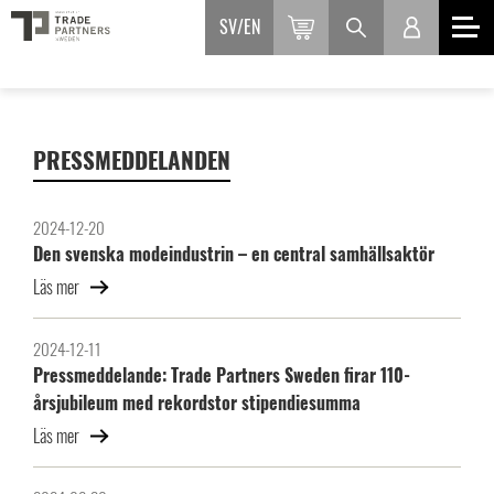
SV
EN
PRESSMEDDELANDEN
2024-12-20
Den svenska modeindustrin – en central samhällsaktör
Läs mer
2024-12-11
Pressmeddelande: Trade Partners Sweden firar 110-
årsjubileum med rekordstor stipendiesumma
Läs mer