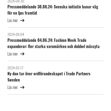
2024-08-30
Pressmeddelande 30.08.24: Svenska initiativ banar väg
för en ljus framtid
Läs mer
2024-06-04
Pressmeddelande 04.06.24: Fashion Week Trade
expanderar: fler starka varumärken och dubbel mässyta
Läs mer
2024-05-17
Ny duo tar över ordförandeskapet i Trade Partners
Sweden
Läs mer