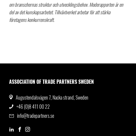
om branschernas struktur och utvecklingsbehov. Moderapporten är en
del av det kunskapsarbetet.
Tillväxtverket arbetar för att stärka
företagens konkurrenskraft.
ASSOCIATION OF TRADE PARTNERS SWEDEN
Augustendalsvägen 7, Nacka strand, Sweden
+46 (0)8 411 00 22
info@tradepartners.se