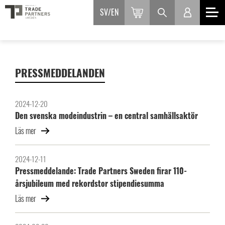
SV
EN
PRESSMEDDELANDEN
2024-12-20
Den svenska modeindustrin – en central samhällsaktör
Läs mer
2024-12-11
Pressmeddelande: Trade Partners Sweden firar 110-
årsjubileum med rekordstor stipendiesumma
Läs mer