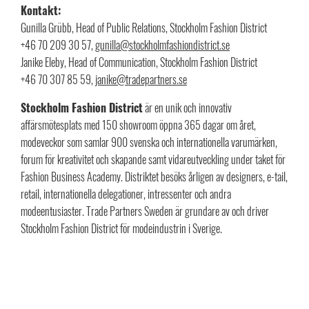
Kontakt:
Gunilla Grübb, Head of Public Relations, Stockholm Fashion District
+46 70 209 30 57,
gunilla@stockholmfashiondistrict.se
Janike Eleby, Head of Communication, Stockholm Fashion District
+46 70 307 85 59,
janike@tradepartners.se​
Stockholm Fashion District
är en unik och innovativ
affärsmötesplats med 150 showroom öppna 365 dagar om året,
modeveckor som samlar 900 svenska och internationella varumärken,
forum för kreativitet och skapande samt vidareutveckling under taket för
Fashion Business Academy. Distriktet besöks årligen av designers, e-tail,
retail, internationella delegationer, intressenter och andra
modeentusiaster. Trade Partners Sweden är grundare av och driver
Stockholm Fashion District för modeindustrin i Sverige.