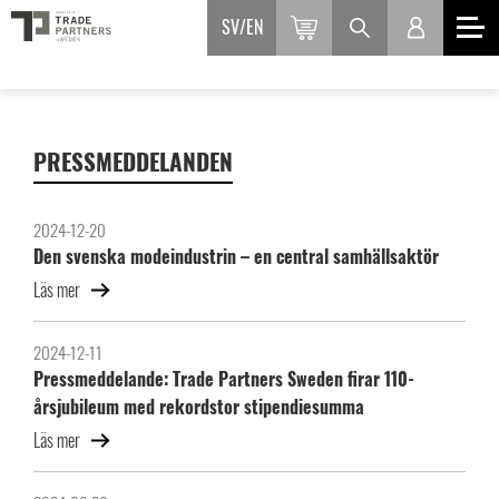
SV
EN
PRESSMEDDELANDEN
2024-12-20
Den svenska modeindustrin – en central samhällsaktör
Läs mer
2024-12-11
Pressmeddelande: Trade Partners Sweden firar 110-
årsjubileum med rekordstor stipendiesumma
Läs mer