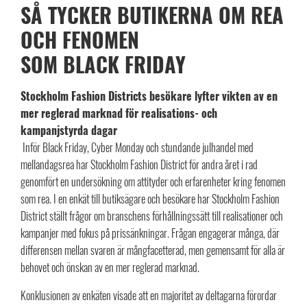
SÅ TYCKER BUTIKERNA OM REA
OCH FENOMEN
SOM BLACK FRIDAY
Stockholm Fashion Districts besökare lyfter vikten av en
mer reglerad marknad för realisations- och
kampanjstyrda dagar
Inför Black Friday, Cyber Monday och stundande julhandel med
mellandagsrea har Stockholm Fashion District för andra året i rad
genomfört en undersökning om attityder och erfarenheter kring fenomen
som rea. I en enkät till butiksägare och besökare har Stockholm Fashion
District ställt frågor om branschens förhållningssätt till realisationer och
kampanjer med fokus på prissänkningar. Frågan engagerar många, där
differensen mellan svaren är mångfacetterad, men gemensamt för alla är
behovet och önskan av en mer reglerad marknad.
Konklusionen av enkäten visade att en majoritet av deltagarna förordar