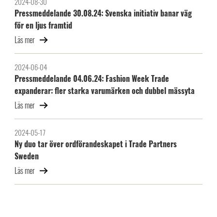
2024-08-30
Pressmeddelande 30.08.24: Svenska initiativ banar väg
för en ljus framtid
Läs mer
2024-06-04
Pressmeddelande 04.06.24: Fashion Week Trade
expanderar: fler starka varumärken och dubbel mässyta
Läs mer
2024-05-17
Ny duo tar över ordförandeskapet i Trade Partners
Sweden
Läs mer