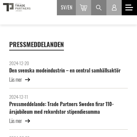
SV
EN
PRESSMEDDELANDEN
2024-12-20
Den svenska modeindustrin – en central samhällsaktör
Läs mer
2024-12-11
Pressmeddelande: Trade Partners Sweden firar 110-
årsjubileum med rekordstor stipendiesumma
Läs mer