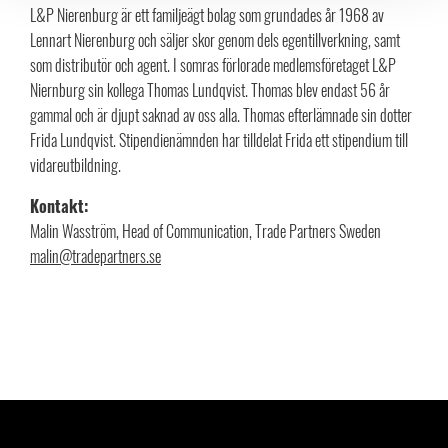
L&P Nierenburg är ett familjeägt bolag som grundades år 1968 av
Lennart Nierenburg och säljer skor genom dels egentillverkning, samt
som distributör och agent. I somras förlorade medlemsföretaget L&P
Niernburg sin kollega Thomas Lundqvist. Thomas blev endast 56 år
gammal och är djupt saknad av oss alla. Thomas efterlämnade sin dotter
Frida Lundqvist. Stipendienämnden har tilldelat Frida ett stipendium till
vidareutbildning.
Kontakt:
Malin Wasström, Head of Communication, Trade Partners Sweden
malin@tradepartners.se