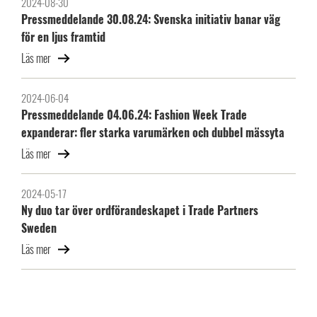
2024-08-30
Pressmeddelande 30.08.24: Svenska initiativ banar väg
för en ljus framtid
Läs mer
2024-06-04
Pressmeddelande 04.06.24: Fashion Week Trade
expanderar: fler starka varumärken och dubbel mässyta
Läs mer
2024-05-17
Ny duo tar över ordförandeskapet i Trade Partners
Sweden
Läs mer