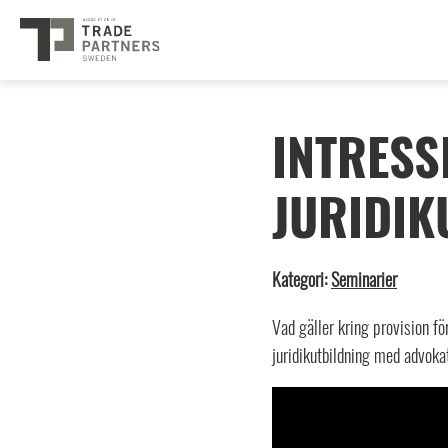
INTRESS
JURIDIK
Kategori:
Seminarier
Vad gäller kring provision f
juridikutbildning med advoka