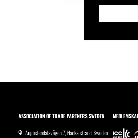
ASSOCIATION OF TRADE PARTNERS SWEDEN
MEDLEMSKA
Augustendalsvägen 7, Nacka strand, Sweden