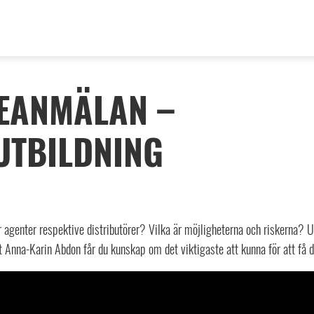
EANMÄLAN –
UTBILDNING
ör agenter respektive distributörer? Vilka är möjligheterna och riskerna?
t Anna-Karin Abdon får du kunskap om det viktigaste att kunna för att få d