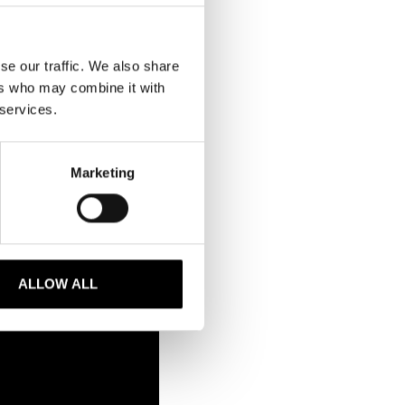
se our traffic. We also share
ers who may combine it with
 services.
Marketing
in
ALLOW ALL