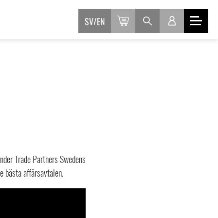
SV
EN
 Under Trade Partners Swedens
e bästa affärsavtalen.