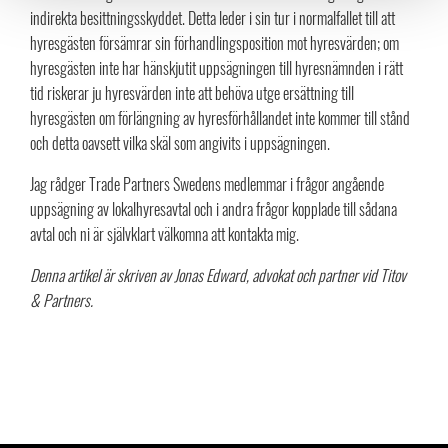
indirekta besittningsskyddet. Detta leder i sin tur i normalfallet till att
hyresgästen försämrar sin förhandlingsposition mot hyresvärden; om
hyresgästen inte har hänskjutit uppsägningen till hyresnämnden i rätt
tid riskerar ju hyresvärden inte att behöva utge ersättning till
hyresgästen om förlängning av hyresförhållandet inte kommer till stånd
och detta oavsett vilka skäl som angivits i uppsägningen.
Jag rådger Trade Partners Swedens medlemmar i frågor angående
uppsägning av lokalhyresavtal och i andra frågor kopplade till sådana
avtal och ni är självklart välkomna att kontakta mig.
Denna artikel är skriven av Jonas Edward, advokat och partner vid Titov
& Partners.