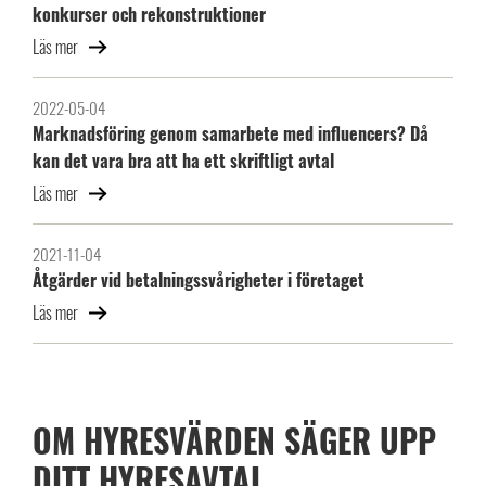
konkurser och rekonstruktioner
Läs mer
2022-05-04
Marknadsföring genom samarbete med influencers? Då
kan det vara bra att ha ett skriftligt avtal
Läs mer
2021-11-04
Åtgärder vid betalningssvårigheter i företaget
Läs mer
OM HYRESVÄRDEN SÄGER UPP
DITT HYRESAVTAL