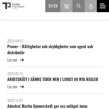
SV
EN
2023-04-11
Prover – Rättigheter och skyldigheter som agent och
distributör
Läs mer
2023-02-15
ARBETSRÄTT I SÄMRE TIDER MEN I LJUSET AV NYA REGLER
Läs mer
2022-12-07
Advokat Martin Gynnerstedt ger oss nuläget inom