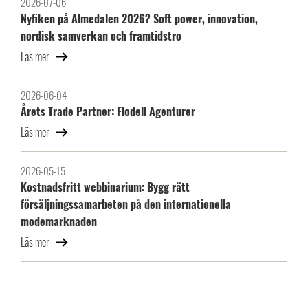
2026-07-06
Nyfiken på Almedalen 2026? Soft power, innovation,
nordisk samverkan och framtidstro
Läs mer
2026-06-04
Årets Trade Partner: Flodell Agenturer
Läs mer
2026-05-15
Kostnadsfritt webbinarium: Bygg rätt
försäljningssamarbeten på den internationella
modemarknaden
Läs mer