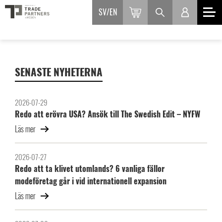
SV
EN
SENASTE NYHETERNA
2026-07-29
Redo att erövra USA? Ansök till The Swedish Edit – NYFW
Läs mer
2026-07-27
Redo att ta klivet utomlands? 6 vanliga fällor
modeföretag går i vid internationell expansion
Läs mer