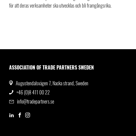
för att deras verksamheter ska utvecklas och bli framgångsrika.
ASSOCIATION OF TRADE PARTNERS SWEDEN
Augustendalsvägen 7, Nacka strand, Sweden
+46 (0)8 411 00 22
info@tradepartners.se