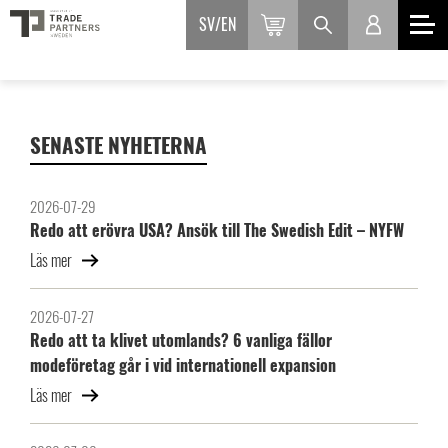
SV
EN
SENASTE NYHETERNA
2026-07-29
Redo att erövra USA? Ansök till The Swedish Edit – NYFW
Läs mer
2026-07-27
Redo att ta klivet utomlands? 6 vanliga fällor
modeföretag går i vid internationell expansion
Läs mer