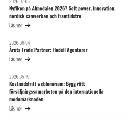
2026-07-06
Nyfiken på Almedalen 2026? Soft power, innovation,
nordisk samverkan och framtidstro
Läs mer
2026-06-04
Årets Trade Partner: Flodell Agenturer
Läs mer
2026-05-15
Kostnadsfritt webbinarium: Bygg rätt
försäljningssamarbeten på den internationella
modemarknaden
Läs mer