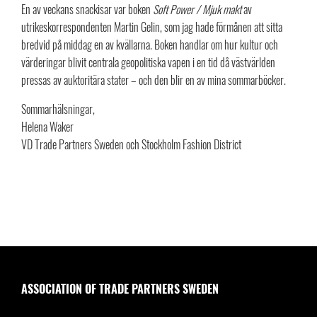
En av veckans snackisar var boken
Soft Power / Mjuk makt
av
utrikeskorrespondenten Martin Gelin, som jag hade förmånen att sitta
bredvid på middag en av kvällarna. Boken handlar om hur kultur och
värderingar blivit centrala geopolitiska vapen i en tid då västvärlden
pressas av auktoritära stater – och den blir en av mina sommarböcker.
Sommarhälsningar,
Helena Waker
VD Trade Partners Sweden och Stockholm Fashion District
ASSOCIATION OF TRADE PARTNERS SWEDEN