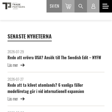
SV
EN
SENASTE NYHETERNA
2026-07-29
Redo att erövra USA? Ansök till The Swedish Edit – NYFW
Läs mer
2026-07-27
Redo att ta klivet utomlands? 6 vanliga fällor
modeföretag går i vid internationell expansion
Läs mer