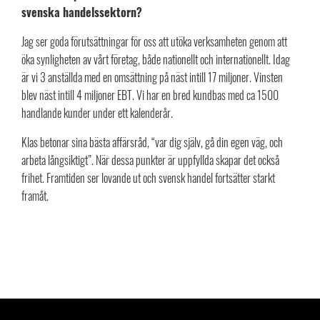
svenska handelssektorn?
Jag ser goda förutsättningar för oss att utöka verksamheten genom att
öka synligheten av vårt företag, både nationellt och internationellt. Idag
är vi 3 anställda med en omsättning på näst intill 17 miljoner. Vinsten
blev näst intill 4 miljoner EBT. Vi har en bred kundbas med ca 1500
handlande kunder under ett kalenderår.
Klas betonar sina bästa affärsråd, “var dig själv, gå din egen väg, och
arbeta långsiktigt”. När dessa punkter är uppfyllda skapar det också
frihet. Framtiden ser lovande ut och svensk handel fortsätter starkt
framåt.