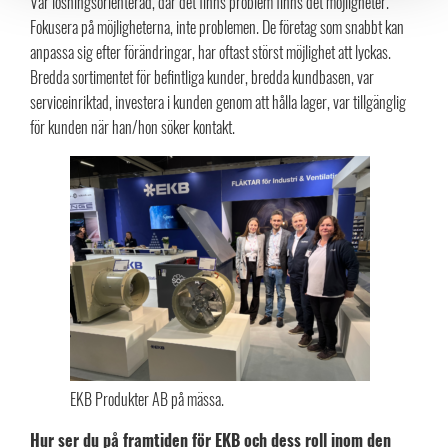
Var lösningsorienterad, där det finns problem finns det möjligheter.
Fokusera på möjligheterna, inte problemen. De företag som snabbt kan
anpassa sig efter förändringar, har oftast störst möjlighet att lyckas.
Bredda sortimentet för befintliga kunder, bredda kundbasen, var
serviceinriktad, investera i kunden genom att hålla lager, var tillgänglig
för kunden när han/hon söker kontakt.
EKB Produkter AB på mässa.
Hur ser du på framtiden för EKB och dess roll inom den