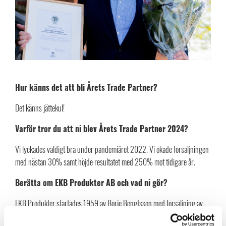
Hur känns det att bli Årets Trade Partner?
Det känns jättekul!
Varför tror du att ni blev Årets Trade Partner 2024?
Vi lyckades väldigt bra under pandemiåret 2022. Vi ökade försäljningen
med nästan 30% samt höjde resultatet med 250% mot tidigare år.
Berätta om EKB Produkter AB och vad ni gör?
EKB Produkter startades 1959 av Börje Bengtsson med försäljning av
elektronikkomponenter. Det har sedan introduktionen av elektronikfläktar