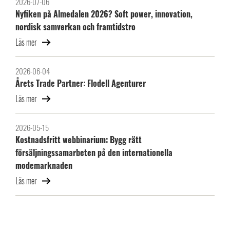
2026-07-06
Nyfiken på Almedalen 2026? Soft power, innovation,
nordisk samverkan och framtidstro
Läs mer
2026-06-04
Årets Trade Partner: Flodell Agenturer
Läs mer
2026-05-15
Kostnadsfritt webbinarium: Bygg rätt
försäljningssamarbeten på den internationella
modemarknaden
Läs mer