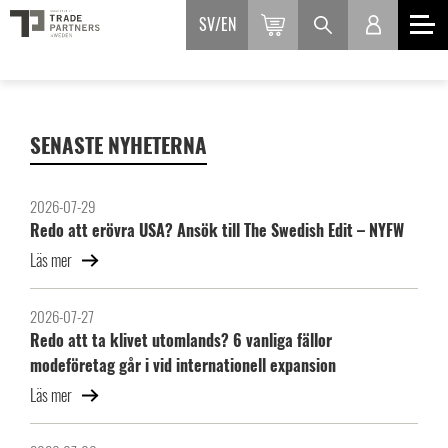
SV
EN
SENASTE NYHETERNA
2026-07-29
Redo att erövra USA? Ansök till The Swedish Edit – NYFW
Läs mer
2026-07-27
Redo att ta klivet utomlands? 6 vanliga fällor
modeföretag går i vid internationell expansion
Läs mer