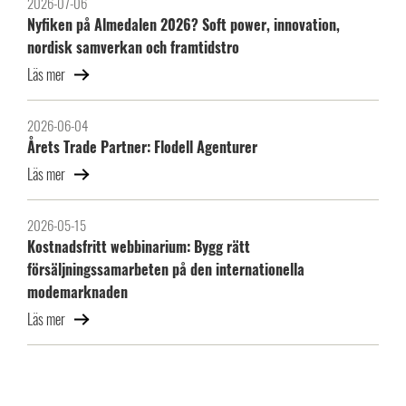
2026-07-06
Nyfiken på Almedalen 2026? Soft power, innovation,
nordisk samverkan och framtidstro
Läs mer
2026-06-04
Årets Trade Partner: Flodell Agenturer
Läs mer
2026-05-15
Kostnadsfritt webbinarium: Bygg rätt
försäljningssamarbeten på den internationella
modemarknaden
Läs mer