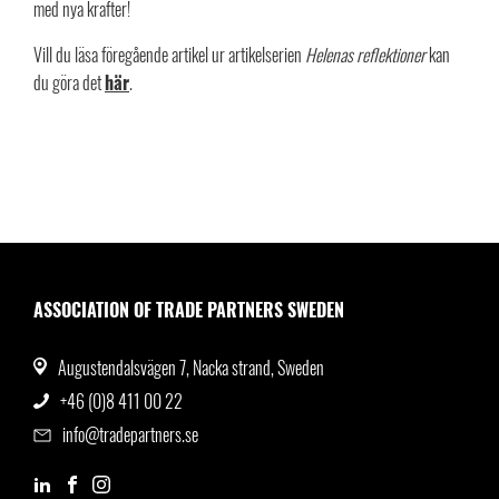
med nya krafter!
Vill du läsa föregående artikel ur artikelserien
Helenas reflektioner
kan
du göra det
här
.
ASSOCIATION OF TRADE PARTNERS SWEDEN
Augustendalsvägen 7, Nacka strand, Sweden
+46 (0)8 411 00 22
info@tradepartners.se