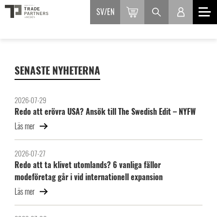
SV
EN
SENASTE NYHETERNA
2026-07-29
Redo att erövra USA? Ansök till The Swedish Edit – NYFW
Läs mer
2026-07-27
Redo att ta klivet utomlands? 6 vanliga fällor
modeföretag går i vid internationell expansion
Läs mer