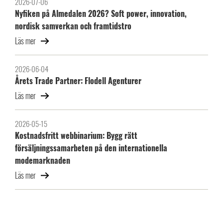
2026-07-06
Nyfiken på Almedalen 2026? Soft power, innovation,
nordisk samverkan och framtidstro
Läs mer
2026-06-04
Årets Trade Partner: Flodell Agenturer
Läs mer
2026-05-15
Kostnadsfritt webbinarium: Bygg rätt
försäljningssamarbeten på den internationella
modemarknaden
Läs mer