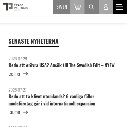
SV
EN
SENASTE NYHETERNA
2026-07-29
Redo att erövra USA? Ansök till The Swedish Edit – NYFW
Läs mer
2026-07-27
Redo att ta klivet utomlands? 6 vanliga fällor
modeföretag går i vid internationell expansion
Läs mer