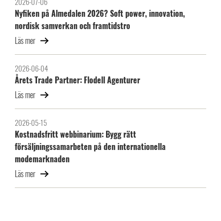
2026-07-06
Nyfiken på Almedalen 2026? Soft power, innovation,
nordisk samverkan och framtidstro
Läs mer
2026-06-04
Årets Trade Partner: Flodell Agenturer
Läs mer
2026-05-15
Kostnadsfritt webbinarium: Bygg rätt
försäljningssamarbeten på den internationella
modemarknaden
Läs mer