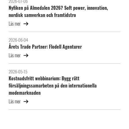
2026-07-06
Nyfiken på Almedalen 2026? Soft power, innovation,
nordisk samverkan och framtidstro
Läs mer
2026-06-04
Årets Trade Partner: Flodell Agenturer
Läs mer
2026-05-15
Kostnadsfritt webbinarium: Bygg rätt
försäljningssamarbeten på den internationella
modemarknaden
Läs mer