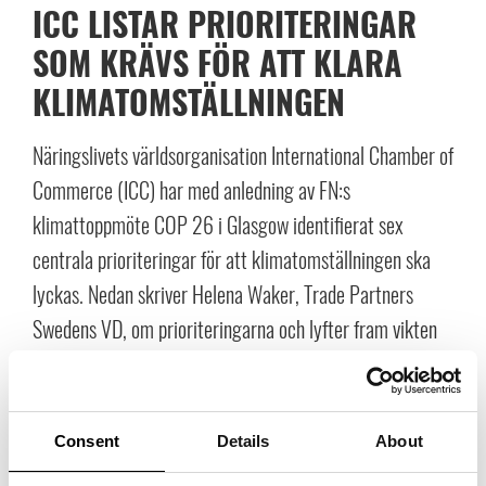
ICC LISTAR PRIORITERINGAR
SOM KRÄVS FÖR ATT KLARA
KLIMATOMSTÄLLNINGEN
Näringslivets världsorganisation International Chamber of
Commerce (ICC) har med anledning av FN:s
klimattoppmöte COP 26 i Glasgow identifierat sex
centrala prioriteringar för att klimatomställningen ska
lyckas. Nedan skriver Helena Waker, Trade Partners
Swedens VD, om prioriteringarna och lyfter fram vikten
av representation och samarbete.
Consent
Details
About