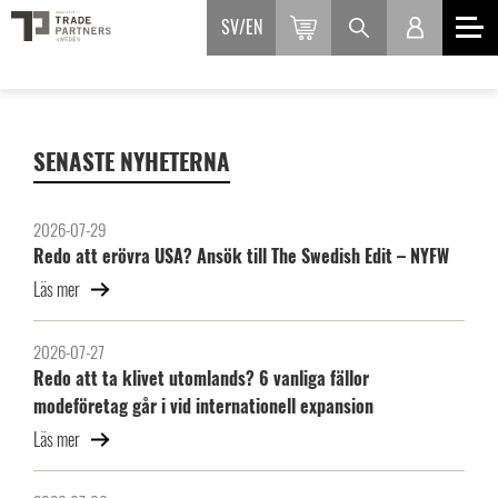
SV
EN
SENASTE NYHETERNA
2026-07-29
Redo att erövra USA? Ansök till The Swedish Edit – NYFW
Läs mer
2026-07-27
Redo att ta klivet utomlands? 6 vanliga fällor
modeföretag går i vid internationell expansion
Läs mer