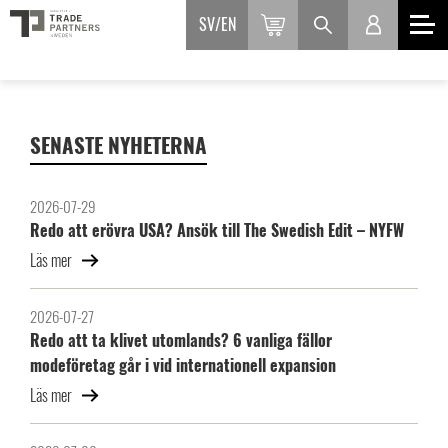
SV
EN
SENASTE NYHETERNA
2026-07-29
Redo att erövra USA? Ansök till The Swedish Edit – NYFW
Läs mer
2026-07-27
Redo att ta klivet utomlands? 6 vanliga fällor
modeföretag går i vid internationell expansion
Läs mer