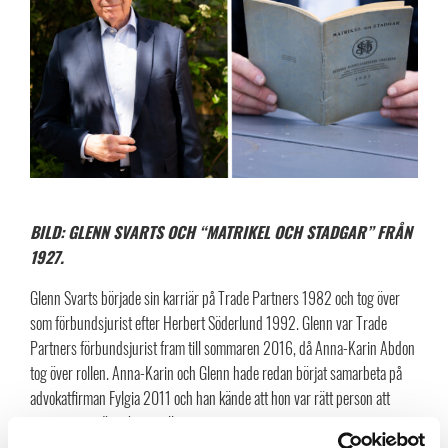
BILD: GLENN SVARTS OCH “MATRIKEL OCH STADGAR” FRÅN
1927.
Glenn Svarts började sin karriär på Trade Partners 1982 och tog över
som förbundsjurist efter Herbert Söderlund 1992. Glenn var Trade
Partners förbundsjurist fram till sommaren 2016, då Anna-Karin Abdon
tog över rollen. Anna-Karin och Glenn hade redan börjat samarbeta på
advokatfirman Fylgia 2011 och han kände att hon var rätt person att
successivt ta över hans roll.