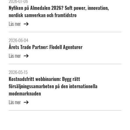
2026-07-06
Nyfiken på Almedalen 2026? Soft power, innovation,
nordisk samverkan och framtidstro
Läs mer
2026-06-04
Årets Trade Partner: Flodell Agenturer
Läs mer
2026-05-15
Kostnadsfritt webbinarium: Bygg rätt
försäljningssamarbeten på den internationella
modemarknaden
Läs mer