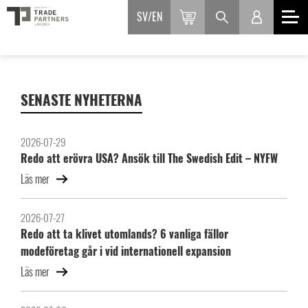
SV
EN
SENASTE NYHETERNA
2026-07-29
Redo att erövra USA? Ansök till The Swedish Edit – NYFW
Läs mer
2026-07-27
Redo att ta klivet utomlands? 6 vanliga fällor
modeföretag går i vid internationell expansion
Läs mer