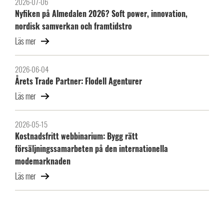
2026-07-06
Nyfiken på Almedalen 2026? Soft power, innovation,
nordisk samverkan och framtidstro
Läs mer
2026-06-04
Årets Trade Partner: Flodell Agenturer
Läs mer
2026-05-15
Kostnadsfritt webbinarium: Bygg rätt
försäljningssamarbeten på den internationella
modemarknaden
Läs mer