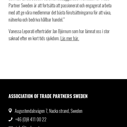
Partner Sweden är att fortsätta att passionerat och engagerat arbeta
med att ge våra medlemmar det bästa förutsättningarna för att växa,
nätverka och bedriva hållbar handel.”
Vanessa Leporati efterträder Jan Björnum som har lämnat oss i stor
saknad efter en kort tids sjukdom.
Läs mer här.
ASSOCIATION OF TRADE PARTNERS SWEDEN
Augustendalsvägen 7, Nacka strand, Sweden
+46 (0)8 411 00 22