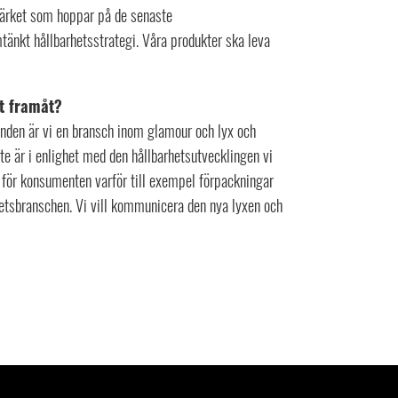
rumärket som hoppar på de senaste
tänkt hållbarhetsstrategi. Våra produkter ska leva
ut framåt?
unden är vi en bransch inom glamour och lyx och
e är i enlighet med den hållbarhetsutvecklingen vi
a för konsumenten varför till exempel förpackningar
nhetsbranschen. Vi vill kommunicera den nya lyxen och